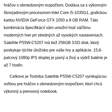
hráčov s obmedzeným rozpočtom. Dodáva sa s výkonným
štvorjadrovým procesorom Intel Core i5-1035G1, grafickou
kartou NVIDIA GeForce GTX 1050 a 8 GB RAM. Táto
kombinácia špecifikácií vám umožní hrať väčšinu
moderných hier pri stredných až vysokých nastaveniach.
Satellite P55W-C5207 má tiež 256GB SSD disk, ktorý
poskytuje rýchle úložisko pre vaše hry a aplikácie. 15,6-
palcový 1080p IPS displej je jasný a živý a výdrž batérie je
až 7 hodín.
Celkovo je Toshiba Satellite P55W-C5207 vynikajúcou
voľbou pre hráčov s obmedzeným rozpočtom, ktorí chcú
výkonný a prenosný notebook.