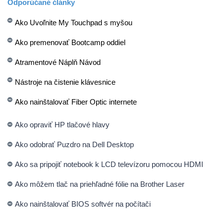
Odporúčané články
Ako Uvoľnite My Touchpad s myšou
Ako premenovať Bootcamp oddiel
Atramentové Náplň Návod
Nástroje na čistenie klávesnice
Ako nainštalovať Fiber Optic internete
Ako opraviť HP tlačové hlavy
Ako odobrať Puzdro na Dell Desktop
Ako sa pripojiť notebook k LCD televízoru pomocou HDMI
Ako môžem tlač na priehľadné fólie na Brother Laser
Ako nainštalovať BIOS softvér na počítači