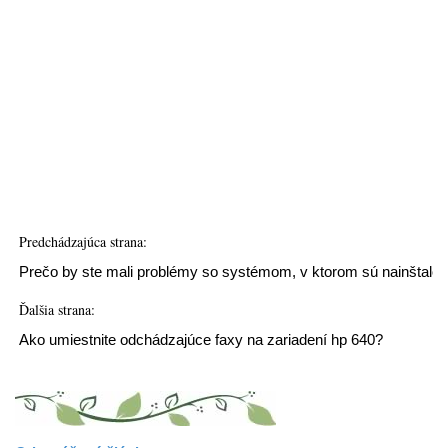
Predchádzajúca strana:
Prečo by ste mali problémy so systémom, v ktorom sú nainštal
Ďalšia strana:
Ako umiestnite odchádzajúce faxy na zariadení hp 640?