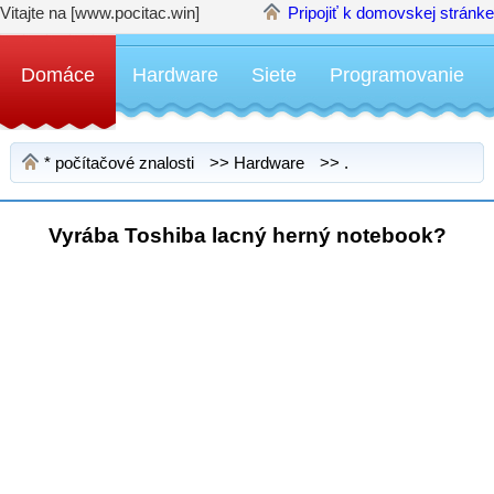
Vitajte na [www.pocitac.win]
Pripojiť k domovskej stránke
Domáce
Hardware
Siete
Programovanie
*
počítačové znalosti
>>
Hardware
>> .
Vyrába Toshiba lacný herný notebook?