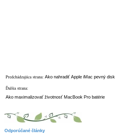
Predchádzajúca strana:
Ako nahradiť Apple iMac pevný disk
Ďalšia strana:
Ako maximalizovať životnosť MacBook Pro batérie
Odporúčané články