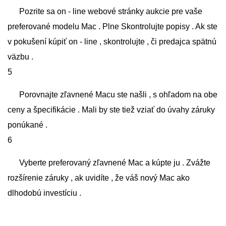
Pozrite sa on - line webové stránky aukcie pre vaše
preferované modelu Mac . Plne Skontrolujte popisy . Ak ste
v pokušení kúpiť on - line , skontrolujte , či predajca spätnú
väzbu .
5
Porovnajte zľavnené Macu ste našli , s ohľadom na obe
ceny a špecifikácie . Mali by ste tiež vziať do úvahy záruky
ponúkané .
6
Vyberte preferovaný zľavnené Mac a kúpte ju . Zvážte
rozšírenie záruky , ak uvidíte , že váš nový Mac ako
dlhodobú investíciu .