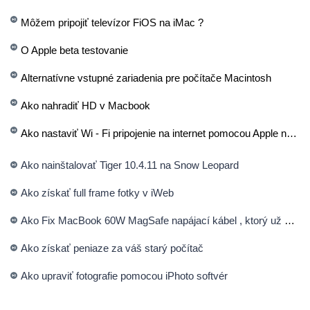
Môžem pripojiť televízor FiOS na iMac ?
O Apple beta testovanie
Alternatívne vstupné zariadenia pre počítače Macintosh
Ako nahradiť HD v Macbook
Ako nastaviť Wi - Fi pripojenie na internet pomocou Apple notebook
Ako nainštalovať Tiger 10.4.11 na Snow Leopard
Ako získať full frame fotky v iWeb
Ako Fix MacBook 60W MagSafe napájací kábel , ktorý už Poplatky
Ako získať peniaze za váš starý počítač
Ako upraviť fotografie pomocou iPhoto softvér