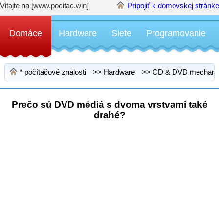
Vitajte na [www.pocitac.win]
Pripojiť k domovskej stránke
Domáce
Hardware
Siete
Programovanie
*
počítačové znalosti
>>
Hardware
>>
CD & DVD mechani
Prečo sú DVD médiá s dvoma vrstvami také
drahé?