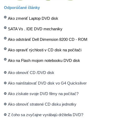
Odporúčané články
Ako zmeniť Laptop DVD disk
SATA Vs . IDE DVD mechaniky
Ako odstrániť Dell Dimension 8200 CD - ROM
Ako opraviť rýchlosti v CD disk na počítači
Ako na Flash mojom notebooku DVD disk
Ako obnoviť CD /DVD disk
Ako nainštalovať DVD disk vo G4 Quicksilver
Ako získate svoje DVD filmy na počítač?
Ako obnoviť stratené CD disku jednotky
Z čoho sa zvyčajne vyrábajú držitelia DVD?