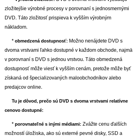
zložitejšie výrobné procesy v porovnaní s jednosmernými
DVD. Táto zložitosť prispieva k vyšším výrobným
nákladom.
*
obmedzená dostupnosť:
Možno nenájdete DVD s
dvoma vrstvami ľahko dostupné v každom obchode, najmä
v porovnaní s DVD s jednou vrstvou. Táto obmedzená
dostupnosť môže viesť k vyšším cenám, pretože môže byť
získaná od špecializovaných maloobchodníkov alebo
predajcov online.
Tu je dôvod, prečo sú DVD s dvoma vrstvami relatívne
cenovo dostupné:
*
porovnateľné s inými médiami:
Zvážte cenu ďalších
možností úložiska, ako sú externé pevné disky, SSD a