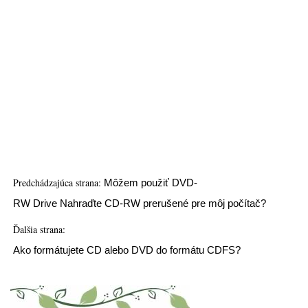
Predchádzajúca strana:
Môžem použiť DVD-
RW Drive Nahraďte CD-RW prerušené pre môj počítač?
Ďalšia strana:
Ako formátujete CD alebo DVD do formátu CDFS?