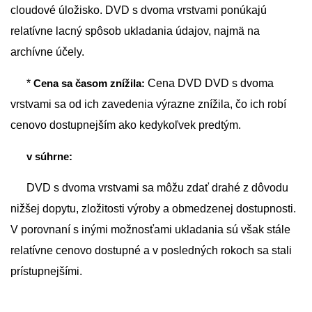
cloudové úložisko. DVD s dvoma vrstvami ponúkajú
relatívne lacný spôsob ukladania údajov, najmä na
archívne účely.
*
Cena sa časom znížila:
Cena DVD DVD s dvoma
vrstvami sa od ich zavedenia výrazne znížila, čo ich robí
cenovo dostupnejším ako kedykoľvek predtým.
v súhrne:
DVD s dvoma vrstvami sa môžu zdať drahé z dôvodu
nižšej dopytu, zložitosti výroby a obmedzenej dostupnosti.
V porovnaní s inými možnosťami ukladania sú však stále
relatívne cenovo dostupné a v posledných rokoch sa stali
prístupnejšími.