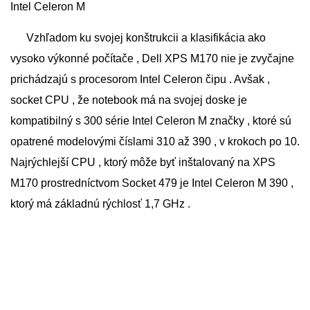
Intel Celeron M
Vzhľadom ku svojej konštrukcii a klasifikácia ako
vysoko výkonné počítače , Dell XPS M170 nie je zvyčajne
prichádzajú s procesorom Intel Celeron čipu . Avšak ,
socket CPU , že notebook má na svojej doske je
kompatibilný s 300 série Intel Celeron M značky , ktoré sú
opatrené modelovými číslami 310 až 390 , v krokoch po 10.
Najrýchlejší CPU , ktorý môže byť inštalovaný na XPS
M170 prostredníctvom Socket 479 je Intel Celeron M 390 ,
ktorý má základnú rýchlosť 1,7 GHz .