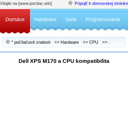
Vitajte na [www.pocitac.win]
Pripojiť k domovskej stránke
Domáce
Hardware
Siete
Programovanie
*
počítačové znalosti
>>
Hardware
>>
CPU
>> .
Dell XPS M170 a CPU kompatibilita