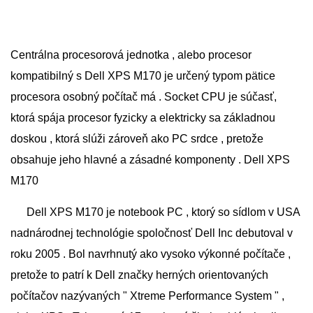
Centrálna procesorová jednotka , alebo procesor
kompatibilný s Dell XPS M170 je určený typom pätice
procesora osobný počítač má . Socket CPU je súčasť,
ktorá spája procesor fyzicky a elektricky sa základnou
doskou , ktorá slúži zároveň ako PC srdce , pretože
obsahuje jeho hlavné a zásadné komponenty . Dell XPS
M170
Dell XPS M170 je notebook PC , ktorý so sídlom v USA
nadnárodnej technológie spoločnosť Dell Inc debutoval v
roku 2005 . Bol navrhnutý ako vysoko výkonné počítače ,
pretože to patrí k Dell značky herných orientovaných
počítačov nazývaných " Xtreme Performance System " ,