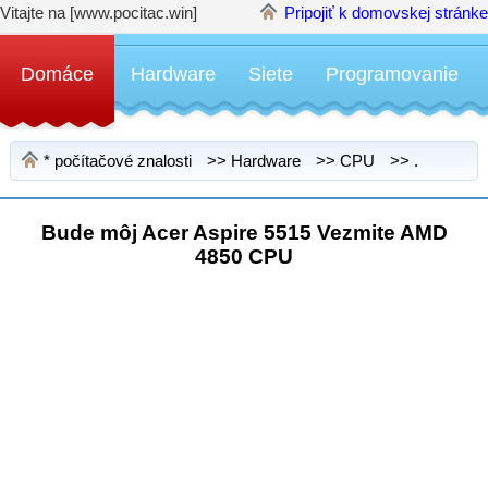
Vitajte na [www.pocitac.win]
Pripojiť k domovskej stránke
Domáce
Hardware
Siete
Programovanie
*
počítačové znalosti
>>
Hardware
>>
CPU
>> .
Bude môj Acer Aspire 5515 Vezmite AMD
4850 CPU