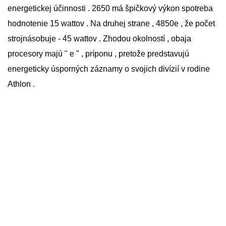
energetickej účinnosti . 2650 má špičkový výkon spotreba
hodnotenie 15 wattov . Na druhej strane , 4850e , že počet
strojnásobuje - 45 wattov . Zhodou okolností , obaja
procesory majú " e " , príponu , pretože predstavujú
energeticky úsporných záznamy o svojich divízií v rodine
Athlon .