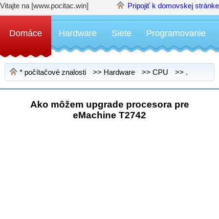
Vitajte na [www.pocitac.win]
Pripojiť k domovskej stránke
Domáce
Hardware
Siete
Programovanie
*
počítačové znalosti
>>
Hardware
>>
CPU
>> .
Ako môžem upgrade procesora pre
eMachine T2742