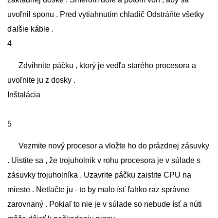
uvoľnil sponu . Pred vytiahnutím chladič Odstráňte všetky
ďalšie káble .
4
Zdvihnite páčku , ktorý je vedľa starého procesora a
uvoľnite ju z dosky .
Inštalácia
5
Vezmite nový procesor a vložte ho do prázdnej zásuvky
. Uistite sa , že trojuholník v rohu procesora je v súlade s
zásuvky trojuholníka . Uzavrite páčku zaistite CPU na
mieste . Netlačte ju - to by malo ísť ľahko raz správne
zarovnaný . Pokiaľ to nie je v súlade so nebude ísť a núti