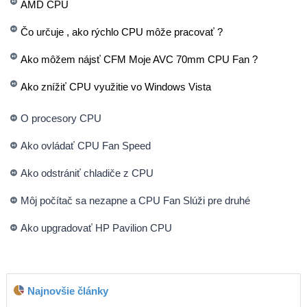
AMD CPU
Čo určuje , ako rýchlo CPU môže pracovať ?
Ako môžem nájsť CFM Moje AVC 70mm CPU Fan ?
Ako znížiť CPU využitie vo Windows Vista
O procesory CPU
Ako ovládať CPU Fan Speed ​​
Ako odstrániť chladiče z CPU
Môj počítač sa nezapne a CPU Fan Slúži pre druhé
Ako upgradovať HP Pavilion CPU
Najnovšie články