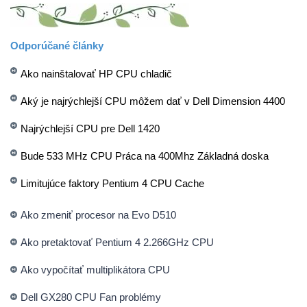
Odporúčané články
Ako nainštalovať HP CPU chladič
Aký je najrýchlejší CPU môžem dať v Dell Dimension 4400
Najrýchlejší CPU pre Dell 1420
Bude 533 MHz CPU Práca na 400Mhz Základná doska
Limitujúce faktory Pentium 4 CPU Cache
Ako zmeniť procesor na Evo D510
Ako pretaktovať Pentium 4 2.266GHz CPU
Ako vypočítať multiplikátora CPU
Dell GX280 CPU Fan problémy