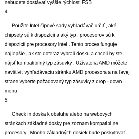
nebudete dostávať vyššie rýchlosti FSB
4
Použite Intel čipové sady vyhľadávač určiť , aké
chipsety sú k dispozícii a aký typ . procesorov sú k
dispozícii pre procesory Intel . Tento proces funguje
najlepšie , ak ste doteraz vybrali dosku a chceli by ste
nájsť kompatibilný typ zásuvky . Užívatelia AMD môžete
navštíviť vyhľadávaciu stránku AMD procesora a na ľavej
strane vyberte požadovaný typ zásuvky z drop - down
menu .
5
Check in doska k obsluhe alebo na webových
stránkach základné dosky pre zoznam kompatibilné
procesory . Mnoho základných dosiek bude poskytovať