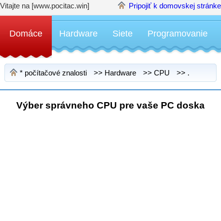
Vitajte na [www.pocitac.win]
Pripojiť k domovskej stránke
Domáce
Hardware
Siete
Programovanie
*
počítačové znalosti
>>
Hardware
>>
CPU
>> .
Výber správneho CPU pre vaše PC doska