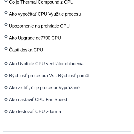
Čo je Thermal Compound z CPU
Ako vypočítať CPU Využitie procesu
Upozornenie na prehriatie CPU
Ako Upgrade dc7700 CPU
Časti doska CPU
Ako Uvoľnite CPU ventilátor chladenia
Rýchlosť procesora Vs . Rýchlosť pamäti
Ako zistiť , či je procesor Vyprážané
Ako nastaviť CPU Fan Speed ​​
Ako testovať CPU zdarma