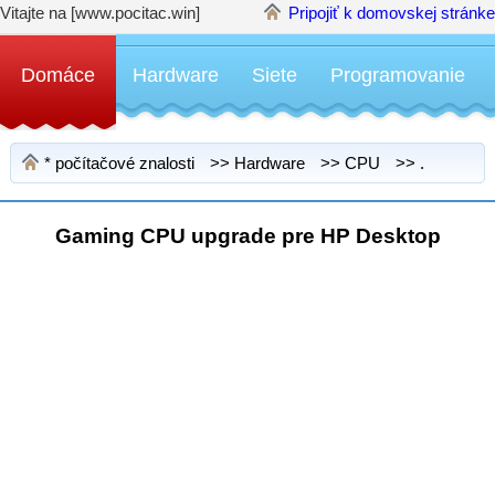
Vitajte na [www.pocitac.win]
Pripojiť k domovskej stránke
Domáce
Hardware
Siete
Programovanie
*
počítačové znalosti
>>
Hardware
>>
CPU
>> .
Gaming CPU upgrade pre HP Desktop