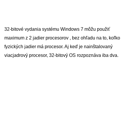
32-bitové vydania systému Windows 7 môžu použiť
maximum z 2 jadier procesorov , bez ohľadu na to, koľko
fyzických jadier má procesor. Aj keď je nainštalovaný
viacjadrový procesor, 32-bitový OS rozpoznáva iba dva.