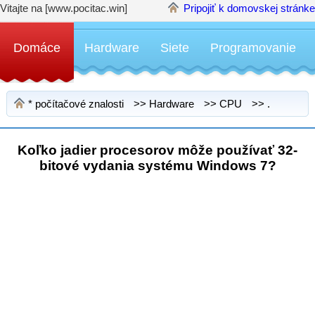
Vitajte na [www.pocitac.win]
Pripojiť k domovskej stránke
Domáce
Hardware
Siete
Programovanie
*
počítačové znalosti
>>
Hardware
>>
CPU
>> .
Koľko jadier procesorov môže používať 32-
bitové vydania systému Windows 7?