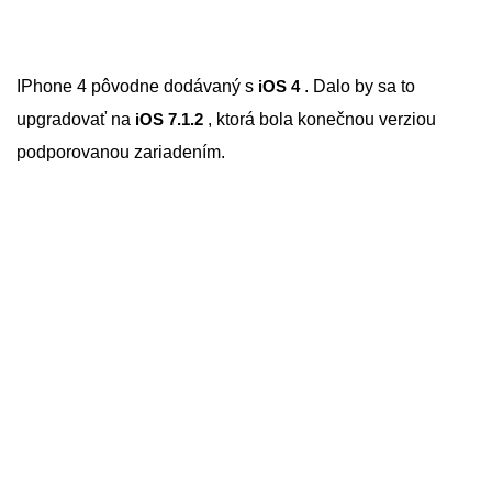
IPhone 4 pôvodne dodávaný s
iOS 4
. Dalo by sa to
upgradovať na
iOS 7.1.2
, ktorá bola konečnou verziou
podporovanou zariadením.