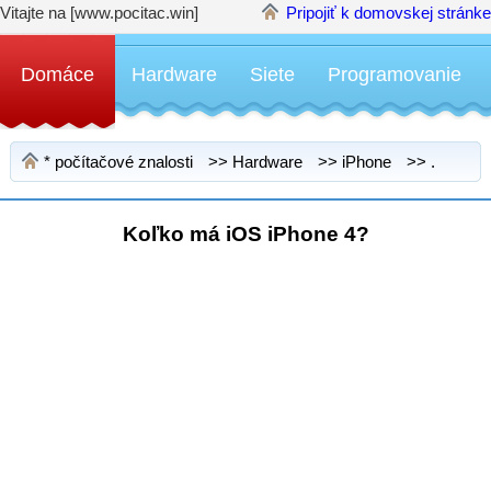
Vitajte na [www.pocitac.win]
Pripojiť k domovskej stránke
Domáce
Hardware
Siete
Programovanie
*
počítačové znalosti
>>
Hardware
>>
iPhone
>> .
Koľko má iOS iPhone 4?