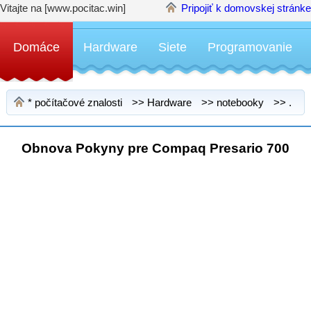
Vitajte na [www.pocitac.win]
Pripojiť k domovskej stránke
Domáce
Hardware
Siete
Programovanie
*
počítačové znalosti
>>
Hardware
>>
notebooky
>> .
Obnova Pokyny pre Compaq Presario 700