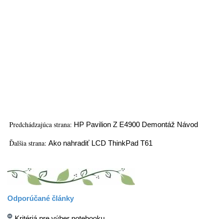
Predchádzajúca strana:
HP Pavilion Z E4900 Demontáž Návod
Ďalšia strana:
Ako nahradiť LCD ThinkPad T61
Odporúčané články
Kritériá pre výber notebooku