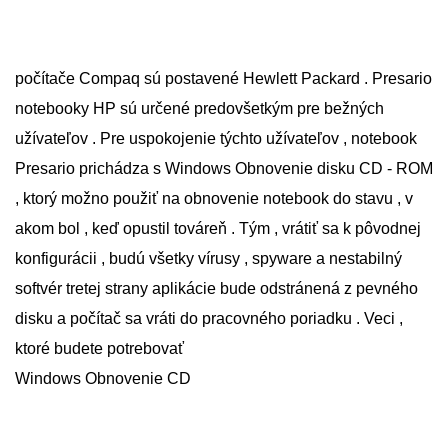
počítače Compaq sú postavené Hewlett Packard . Presario
notebooky HP sú určené predovšetkým pre bežných
užívateľov . Pre uspokojenie týchto užívateľov , notebook
Presario prichádza s Windows Obnovenie disku CD - ROM
, ktorý možno použiť na obnovenie notebook do stavu , v
akom bol , keď opustil továreň . Tým , vrátiť sa k pôvodnej
konfigurácii , budú všetky vírusy , spyware a nestabilný
softvér tretej strany aplikácie bude odstránená z pevného
disku a počítač sa vráti do pracovného poriadku . Veci ,
ktoré budete potrebovať
Windows Obnovenie CD