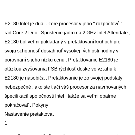
E2180 Intel je dual - core procesor v jeho " rozpočtové "
rad Core 2 Duo . Spustenie jadro na 2 GHz Intel Allendale ,
E2180 bol veľmi pokladaný v pretaktovaní kruhoch pre
svoju schopnosť dosiahnuť vysokej rýchlosti hodiny v
porovnaní s jeho nízku cenu . Pretaktovanie E2180 je
otázkou zvyšovania FSB rýchlosť doske vo vzťahu k
E2180 je násobiča . Pretaktovanie je zo svojej podstaty
nebezpečné , ako ste tlačí váš procesor za navrhovaných
špecifikácií spoločnosti Intel , takže sa veľmi opatrne
pokračovať . Pokyny
Nastavenie pretaktovať
1