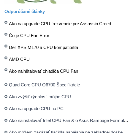
Odporúčané články
Ako na upgrade CPU frekvencie pre Assassin Creed
Čo je CPU Fan Error
Dell XPS M170 a CPU kompatibilita
AMD CPU
Ako nainštalovať chladiča CPU Fan
Quad Core CPU Q6700 Špecifikácie
Ako zvýšiť rýchlosť môjho CPU
Ako na upgrade CPU na PC
Ako nainštalovať Intel CPU Fan & o Asus Rampage Formula doska
Ako môžem zakázať tlačidla napájania na základnej doske CPU