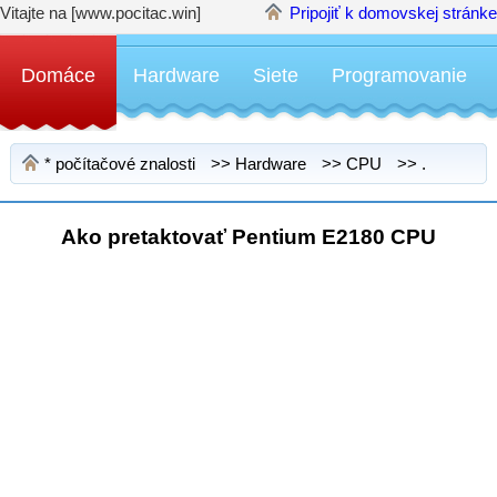
Vitajte na [www.pocitac.win]
Pripojiť k domovskej stránke
Domáce
Hardware
Siete
Programovanie
*
počítačové znalosti
>>
Hardware
>>
CPU
>> .
Ako pretaktovať Pentium E2180 CPU