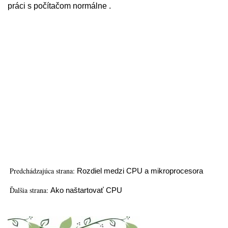
práci s počítačom normálne .
Predchádzajúca strana:
Rozdiel medzi CPU a mikroprocesora
Ďalšia strana:
Ako naštartovať CPU