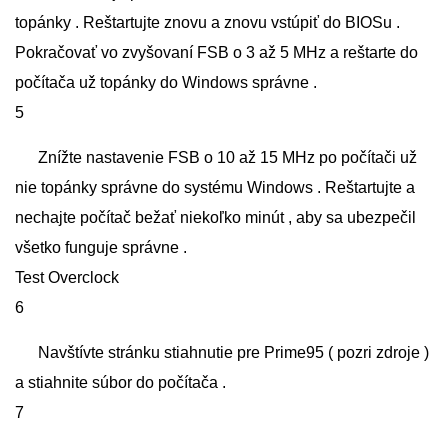
topánky . Reštartujte znovu a znovu vstúpiť do BIOSu .
Pokračovať vo zvyšovaní FSB o 3 až 5 MHz a reštarte do
počítača už topánky do Windows správne .
5
Znížte nastavenie FSB o 10 až 15 MHz po počítači už
nie topánky správne do systému Windows . Reštartujte a
nechajte počítač bežať niekoľko minút , aby sa ubezpečil
všetko funguje správne .
Test Overclock
6
Navštívte stránku stiahnutie pre Prime95 ( pozri zdroje )
a stiahnite súbor do počítača .
7