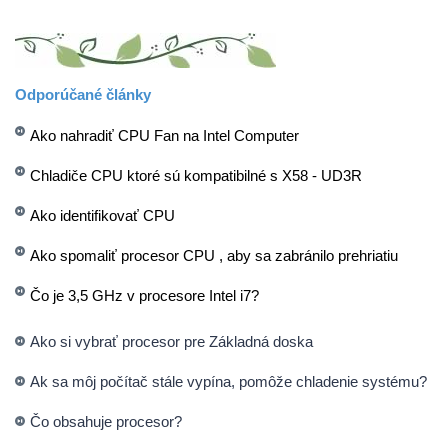
Odporúčané články
Ako nahradiť CPU Fan na Intel Computer
Chladiče CPU ktoré sú kompatibilné s X58 - UD3R
Ako identifikovať CPU
Ako spomaliť procesor CPU , aby sa zabránilo prehriatiu
Čo je 3,5 GHz v procesore Intel i7?
Ako si vybrať procesor pre Základná doska
Ak sa môj počítač stále vypína, pomôže chladenie systému?
Čo obsahuje procesor?