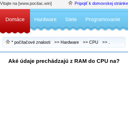
Vitajte na [www.pocitac.win]
Pripojiť k domovskej stránke
Domáce
Hardware
Siete
Programovanie
*
počítačové znalosti
>>
Hardware
>>
CPU
>> .
Aké údaje prechádzajú z RAM do CPU na?