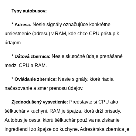
Typy autobusov:
*
Adresa:
Nesie signály označujúce konkrétne
umiestnenie (adresu) v RAM, kde chce CPU prístup k
údajom.
*
Dátová zbernica:
Nesie skutočné údaje prenášané
medzi CPU a RAM.
*
Ovládanie zbernice:
Nesie signály, ktoré riadia
načasovanie a smer prenosu údajov.
Zjednodušený vysvetlenie:
Predstavte si CPU ako
šéfkuchár v kuchyni. RAM je špajza, ktorá drží prísady.
Autobus je cesta, ktorú šéfkuchár používa na získanie
ingrediencií zo špajze do kuchyne. Adresárska zbernica je